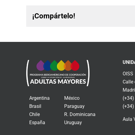
¡Compártelo!
UNID
OISS
Calle
Madri
Argentina
México
(+34)
Brasil
Paraguay
(+34)
Chile
R. Dominicana
Aula 
España
Uruguay