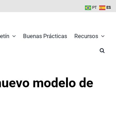
PT
ES
etín
Buenas Prácticas
Recursos
 nuevo modelo de