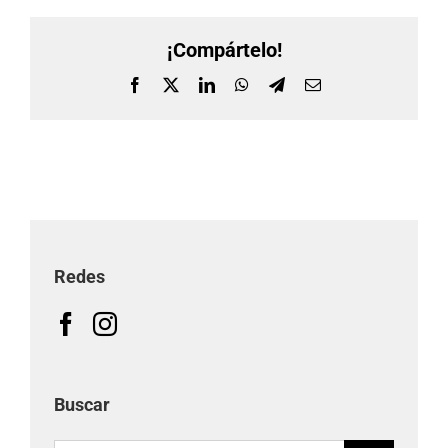
¡Compártelo!
Facebook
X
LinkedIn
WhatsApp
Telegram
Correo
electrónico
Redes
Buscar