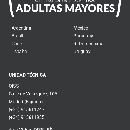
Argentina
México
Brasil
Paraguay
Chile
R. Dominicana
España
Uruguay
UNIDAD TÉCNICA
OISS
Calle de Velázquez, 105
Madrid (España)
(+34) 915611747
(+34) 915611955
Aula Virtual OISS