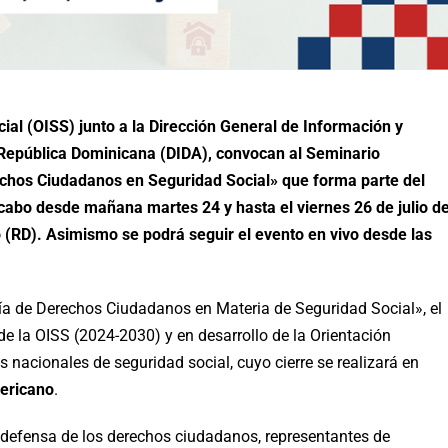
al (OISS) junto a la Dirección General de Información y
e República Dominicana (DIDA), convocan al Seminario
hos Ciudadanos en Seguridad Social» que forma parte del
cabo desde mañana martes 24 y hasta el viernes 26 de julio de
(RD). Asimismo se podrá seguir el evento en vivo desde las
a de Derechos Ciudadanos en Materia de Seguridad Social», el
de la OISS (2024-2030) y en desarrollo de la Orientación
s nacionales de seguridad social, cuyo cierre se realizará en
mericano
.
a defensa de los derechos ciudadanos, representantes de