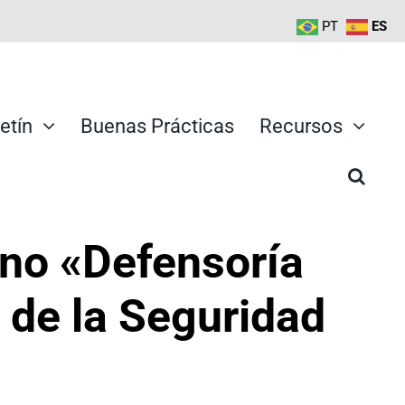
PT
ES
etín
Buenas Prácticas
Recursos
no «Defensoría
 de la Seguridad