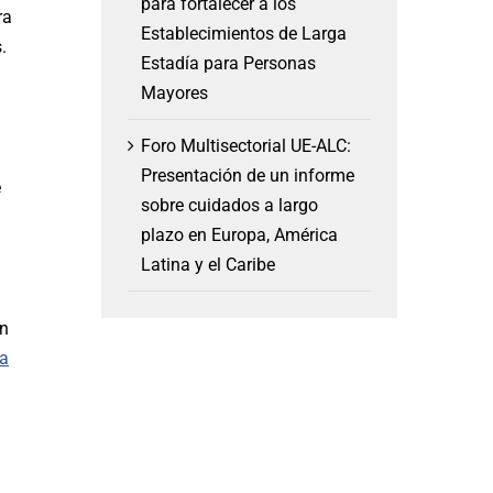
para fortalecer a los
ra
Establecimientos de Larga
.
Estadía para Personas
Mayores
Foro Multisectorial UE-ALC:
Presentación de un informe
e
sobre cuidados a largo
plazo en Europa, América
Latina y el Caribe
on
la