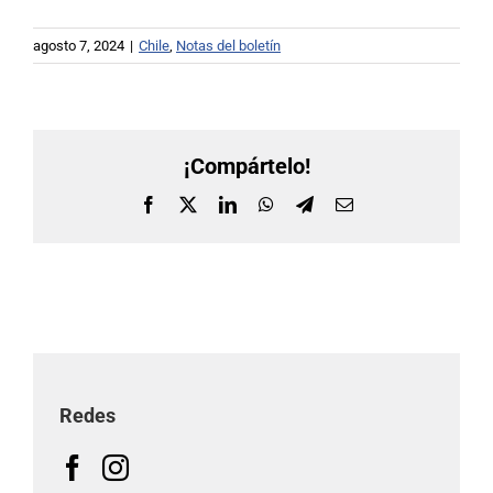
agosto 7, 2024
|
Chile
,
Notas del boletín
¡Compártelo!
Facebook
X
LinkedIn
WhatsApp
Telegram
Correo
electrónico
Redes