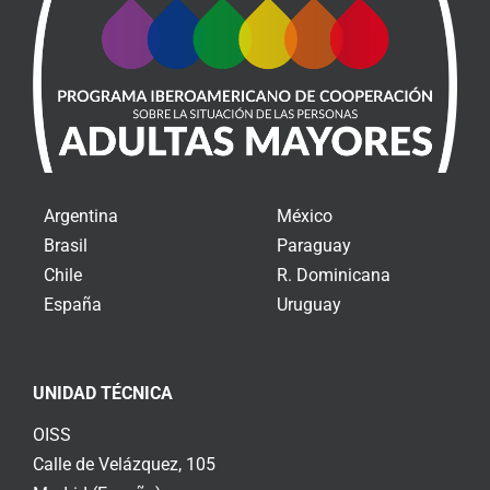
Argentina
México
Brasil
Paraguay
Chile
R. Dominicana
España
Uruguay
UNIDAD TÉCNICA
OISS
Calle de Velázquez, 105