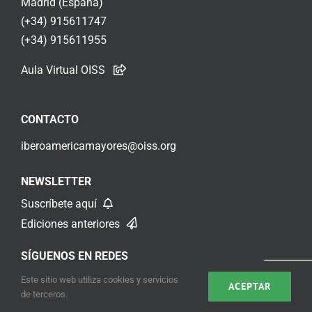
Madrid (España)
(+34) 915611747
(+34) 915611955
Aula Virtual OISS
CONTACTO
iberoamericamayores@oiss.org
NEWSLETTER
Suscríbete aquí
Ediciones anteriores
SÍGUENOS EN REDES
Este sitio web utiliza cookies y servicios
ACEPTAR
de terceros.