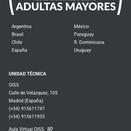
Argentina
México
Brasil
Paraguay
Chile
R. Dominicana
España
Uruguay
UNIDAD TÉCNICA
OISS
Calle de Velázquez, 105
Madrid (España)
(+34) 915611747
(+34) 915611955
Aula Virtual OISS