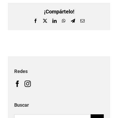
¡Compártelo!
Facebook
X
LinkedIn
WhatsApp
Telegram
Correo
electrónico
Redes
Buscar
Buscar: