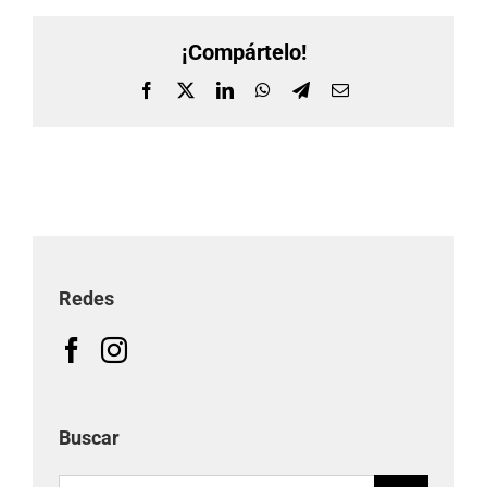
¡Compártelo!
Facebook
X
LinkedIn
WhatsApp
Telegram
Correo
electrónico
Redes
Buscar