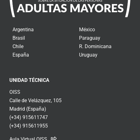
Argentina
México
Brasil
Paraguay
Chile
R. Dominicana
España
Uruguay
UNIDAD TÉCNICA
OISS
Calle de Velázquez, 105
Madrid (España)
(+34) 915611747
(+34) 915611955
Aula Virtual OISS