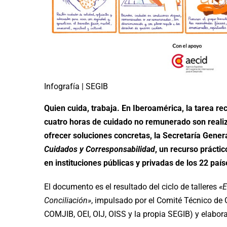
Infografía | SEGIB
Quien cuida, trabaja. En Iberoamérica, la tarea 
cuatro horas de cuidado no remunerado son realizad
ofrecer soluciones concretas, la Secretaría Gene
Cuidados y Corresponsabilidad
, un recurso prácti
en instituciones públicas y privadas de los 22 país
El documento es el resultado del ciclo de talleres
«E
Conciliación»
, impulsado por el Comité Técnico de
COMJIB, OEI, OIJ, OISS y la propia SEGIB) y elabo