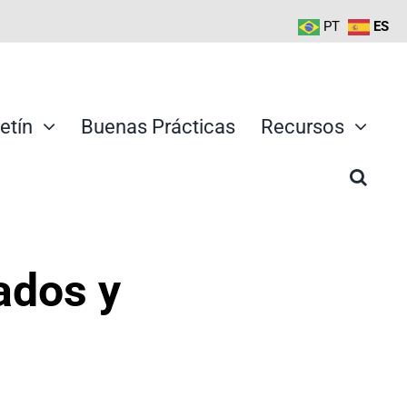
PT
ES
etín
Buenas Prácticas
Recursos
ados y