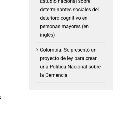
Estudio nacional sobre
determinantes sociales del
deterioro cognitivo en
personas mayores (en
inglés)
Colombia: Se presentó un
proyecto de ley para crear
una Política Nacional sobre
la Demencia
s