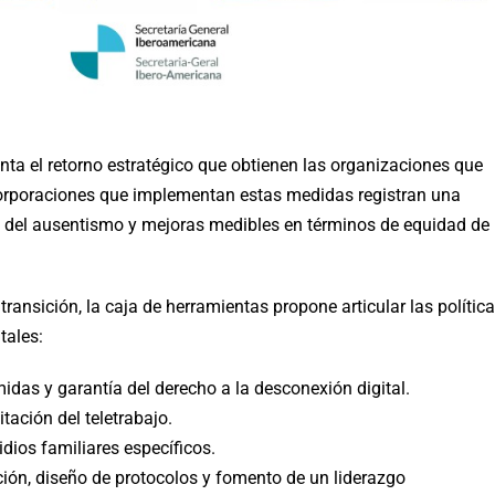
nta el retorno estratégico que obtienen las organizaciones que
 corporaciones que implementan estas medidas registran una
a del ausentismo y mejoras medibles en términos de equidad de
ransición, la caja de herramientas propone articular las polític
tales:
das y garantía del derecho a la desconexión digital.
tación del teletrabajo.
ios familiares específicos.
ón, diseño de protocolos y fomento de un liderazgo