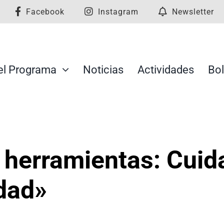
Facebook
Instagram
Newsletter
el Programa
Noticias
Actividades
Bol
 herramientas: Cuid
dad»