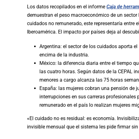
Los datos recopilados en el informe
Caja de herram
demuestran el peso macroeconómico de un sector his
cuidados no remunerado, este representaría entre el
Iberoamérica. El impacto por países deja al descub
Argentina: el sector de los cuidados aporta el
encima de la industria.
México: la diferencia diaria entre el tiempo
las cuatro horas. Según datos de la CEPAL in
menores a cargo alcanza las 75 horas seman
España: las mujeres cobran una pensión de jub
interrupciones en sus carreras profesionales
remunerado en el país lo realizan mujeres mi
«El cuidado no es residual: es economía. Invisibiliz
invisible mensual que el sistema les pide firmar si