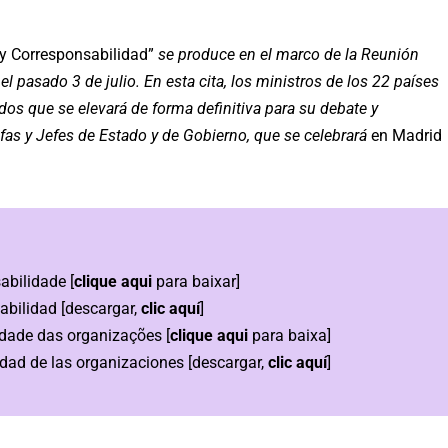
y Corresponsabilidad”
se produce en el marco de la Reunión
el pasado 3 de julio. En esta cita, los ministros de los 22 países
os que se elevará de forma definitiva para su debate y
s y Jefes de Estado y de Gobierno, que se celebrará
en Madrid
sabilidade
[
clique aqui
para baixar]
sabilidad
[descargar,
clic aquí
]
dade das organizações
[
clique aqui
para baixa]
dad de las organizaciones
[descargar,
clic aquí
]