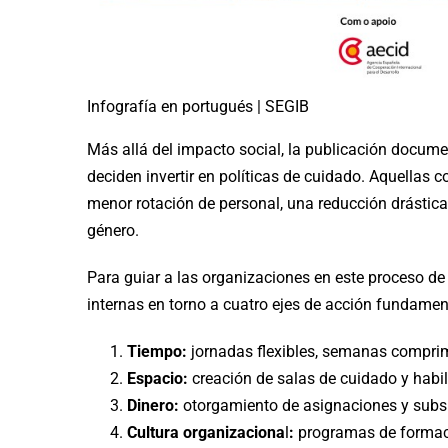
Infografía en portugués | SEGIB
Más allá del impacto social, la publicación docume
deciden invertir en políticas de cuidado. Aquellas
menor rotación de personal, una reducción drástic
género.
Para guiar a las organizaciones en este proceso de t
internas en torno a cuatro ejes de acción fundamen
Tiempo:
jornadas flexibles, semanas comprimi
Espacio:
creación de salas de cuidado y habili
Dinero:
otorgamiento de asignaciones y subsid
Cultura organizaciona
l
:
programas de formaci