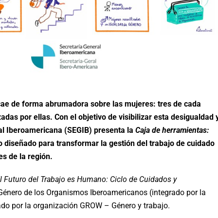
recae de forma abrumadora sobre las mujeres: tres de cada
as por ellas. Con el objetivo de visibilizar esta desigualdad 
ral Iberoamericana (SEGIB) presenta la
Caja de herramientas:
co diseñado para transformar la gestión del trabajo de cuidado
es de la región.
l Futuro del Trabajo es Humano: Ciclo de Cuidados y
 Género de los Organismos Iberoamericanos (integrado por la
rado por la organización GROW – Género y trabajo.