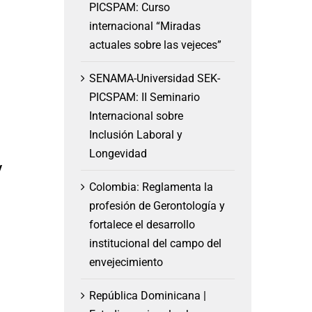
PICSPAM: Curso
internacional “Miradas
actuales sobre las vejeces”
SENAMA-Universidad SEK-
PICSPAM: II Seminario
Internacional sobre
Inclusión Laboral y
Longevidad
y
Colombia: Reglamenta la
profesión de Gerontología y
fortalece el desarrollo
institucional del campo del
envejecimiento
República Dominicana |