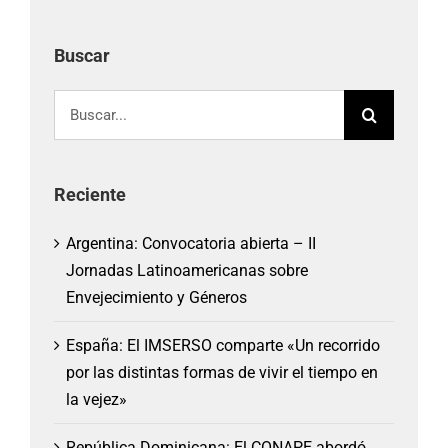
Buscar
Buscar:
Reciente
Argentina: Convocatoria abierta – II
Jornadas Latinoamericanas sobre
Envejecimiento y Géneros
España: El IMSERSO comparte «Un recorrido
por las distintas formas de vivir el tiempo en
la vejez»
República Dominicana: El CONAPE abordó