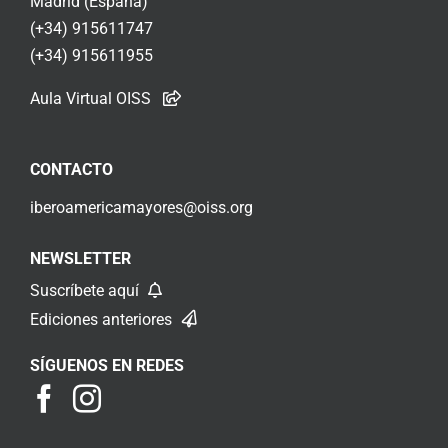
Madrid (España)
(+34) 915611747
(+34) 915611955
Aula Virtual OISS
CONTACTO
iberoamericamayores@oiss.org
NEWSLETTER
Suscríbete aquí
Ediciones anteriores
SÍGUENOS EN REDES