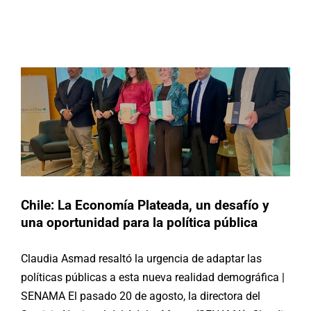
Chile: La Economía Plateada, un
desafío y una oportunidad para la
Buscar:
política pública
Actividades
Chile
Chile: La Economía Plateada, un desafío y
una oportunidad para la política pública
Claudia Asmad resaltó la urgencia de adaptar las
políticas públicas a esta nueva realidad demográfica |
SENAMA El pasado 20 de agosto, la directora del