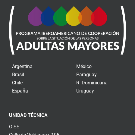
Argentina
México
Brasil
Paraguay
Chile
R. Dominicana
España
Uruguay
UNIDAD TÉCNICA
OISS
Calle de Velázquez, 105