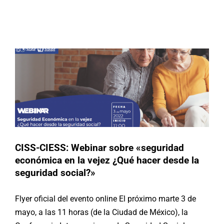
«seguridad económica en la vejez
¿Qué hacer desde la seguridad
Buscar:
social?»
Actividades
México
CISS-CIESS: Webinar sobre «seguridad
económica en la vejez ¿Qué hacer desde la
seguridad social?»
Flyer oficial del evento online El próximo marte 3 de
mayo, a las 11 horas (de la Ciudad de México), la