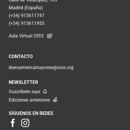
Madrid (España)
(+34) 915611747
(+34) 915611955
Aula Virtual OISS
CONTACTO
iberoamericamayores@oiss.org
NEWSLETTER
Suscríbete aquí
Ediciones anteriores
SÍGUENOS EN REDES