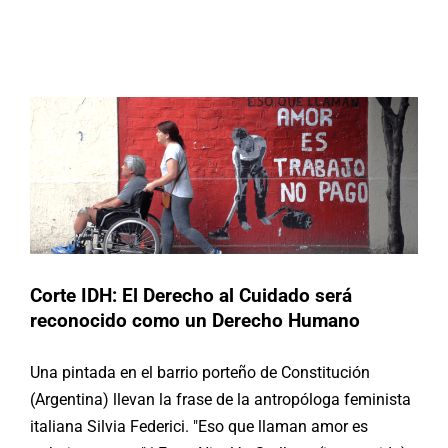
Corte IDH: El Derecho al Cuidado
será reconocido como un Derecho
Buscar:
Humano
Argentina
Noticias
Corte IDH: El Derecho al Cuidado será
reconocido como un Derecho Humano
Una pintada en el barrio porteño de Constitución
(Argentina) llevan la frase de la antropóloga feminista
italiana Silvia Federici. "Eso que llaman amor es