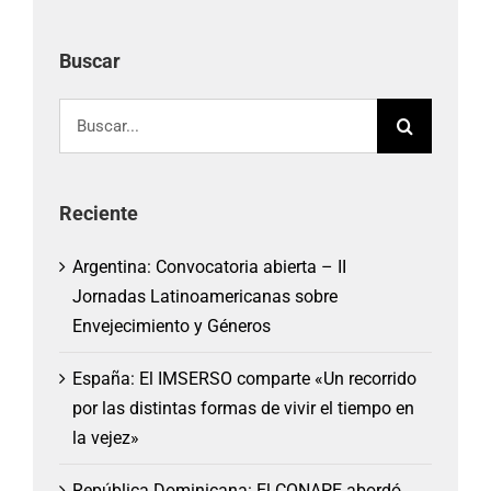
Buscar
Buscar:
Reciente
Argentina: Convocatoria abierta – II
Jornadas Latinoamericanas sobre
Envejecimiento y Géneros
España: El IMSERSO comparte «Un recorrido
por las distintas formas de vivir el tiempo en
la vejez»
República Dominicana: El CONAPE abordó