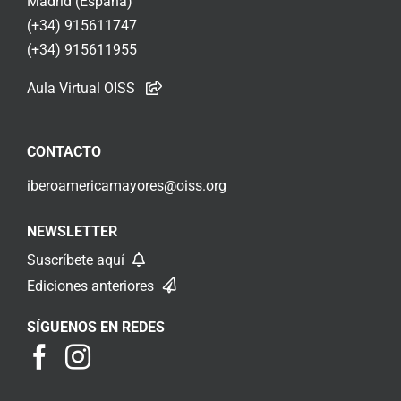
Madrid (España)
(+34) 915611747
(+34) 915611955
Aula Virtual OISS
CONTACTO
iberoamericamayores@oiss.org
NEWSLETTER
Suscríbete aquí
Ediciones anteriores
SÍGUENOS EN REDES