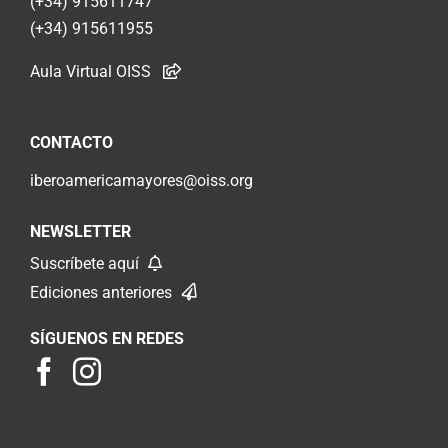
(+34) 915611747
(+34) 915611955
Aula Virtual OISS
CONTACTO
iberoamericamayores@oiss.org
NEWSLETTER
Suscríbete aquí
Ediciones anteriores
SÍGUENOS EN REDES