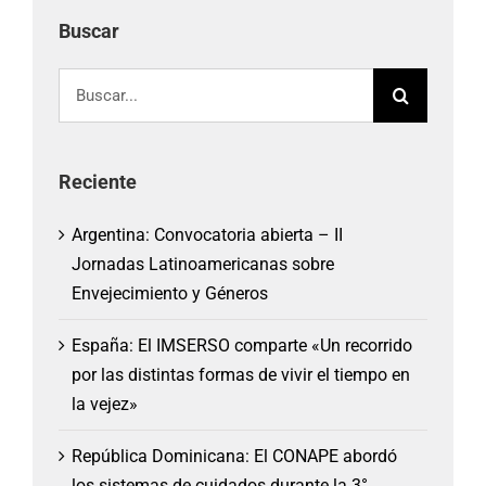
Buscar
Buscar:
Reciente
Argentina: Convocatoria abierta – II
Jornadas Latinoamericanas sobre
Envejecimiento y Géneros
España: El IMSERSO comparte «Un recorrido
por las distintas formas de vivir el tiempo en
la vejez»
República Dominicana: El CONAPE abordó
los sistemas de cuidados durante la 3°