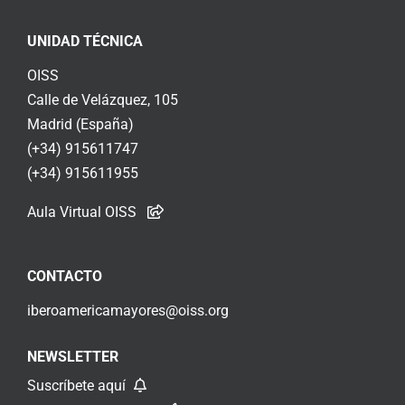
UNIDAD TÉCNICA
OISS
Calle de Velázquez, 105
Madrid (España)
(+34) 915611747
(+34) 915611955
Aula Virtual OISS
CONTACTO
iberoamericamayores@oiss.org
NEWSLETTER
Suscríbete aquí