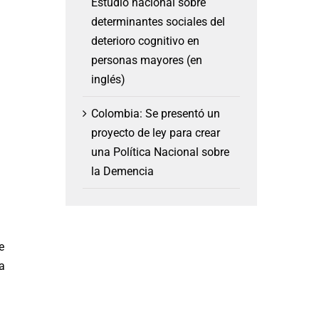
Estudio nacional sobre
determinantes sociales del
deterioro cognitivo en
personas mayores (en
inglés)
Colombia: Se presentó un
proyecto de ley para crear
una Política Nacional sobre
la Demencia
e
a