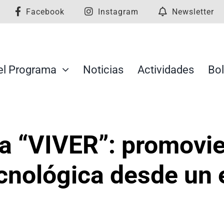
Facebook
Instagram
Newsletter
el Programa
Noticias
Actividades
Bol
ma “VIVER”: promovi
ecnológica desde un 