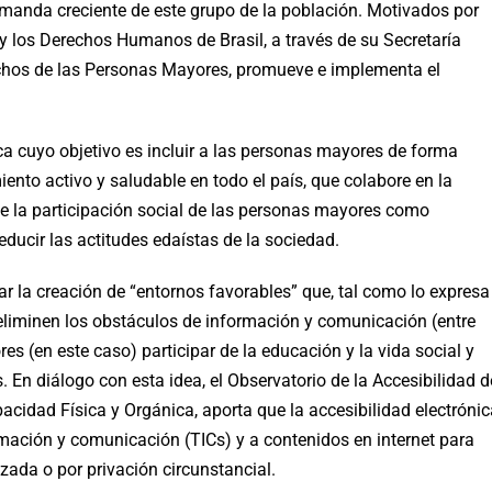
demanda creciente de este grupo de la población. Motivados por
a y los Derechos Humanos de Brasil, a través de su Secretaría
chos de las Personas Mayores, promueve e implementa el
ca cuyo objetivo es incluir a las personas mayores de forma
miento activo y saludable en todo el país, que colabore en la
de la participación social de las personas mayores como
ducir las actitudes edaístas de la sociedad.
tar la creación de “entornos favorables” que, tal como lo expresa
eliminen los obstáculos de información y comunicación (entre
res (en este caso) participar de la educación y la vida social y
s. En diálogo con esta idea, el Observatorio de la Accesibilidad d
cidad Física y Orgánica, aporta que la accesibilidad electrónic
ormación y comunicación (TICs) y a contenidos en internet para
ada o por privación circunstancial.