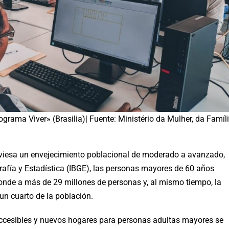
rama Viver» (Brasilia)| Fuente: Ministério da Mulher, da Famíl
raviesa un envejecimiento poblacional de moderado a avanzado,
grafía y Estadística (IBGE), las personas mayores de 60 años
ponde a más de 29 millones de personas y, al mismo tiempo, la
un cuarto de la población.
 accesibles y nuevos hogares para personas adultas mayores se