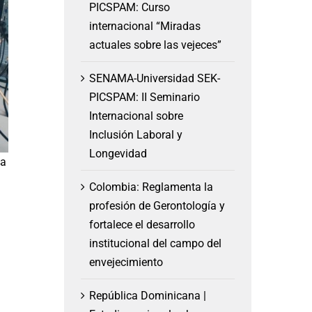
PICSPAM: Curso
internacional “Miradas
actuales sobre las vejeces”
SENAMA-Universidad SEK-
PICSPAM: II Seminario
Internacional sobre
Inclusión Laboral y
Longevidad
ia
Colombia: Reglamenta la
profesión de Gerontología y
fortalece el desarrollo
institucional del campo del
envejecimiento
República Dominicana |