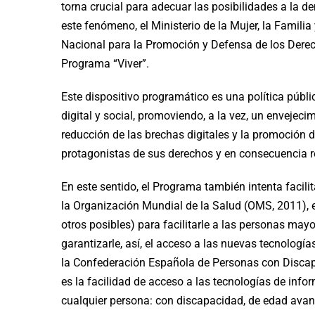
torna crucial para adecuar las posibilidades a la 
este fenómeno, el Ministerio de la Mujer, la Famili
Nacional para la Promoción y Defensa de los Dere
Programa “Viver”.
Este dispositivo programático es una política públi
digital y social, promoviendo, a la vez, un envejeci
reducción de las brechas digitales y la promoción 
protagonistas de sus derechos y en consecuencia re
En este sentido, el Programa también intenta facili
la Organización Mundial de la Salud (OMS, 2011), 
otros posibles) para facilitarle a las personas mayo
garantizarle, así, el acceso a las nuevas tecnología
la Confederación Española de Personas con Discapa
es la facilidad de acceso a las tecnologías de inf
cualquier persona: con discapacidad, de edad avanz