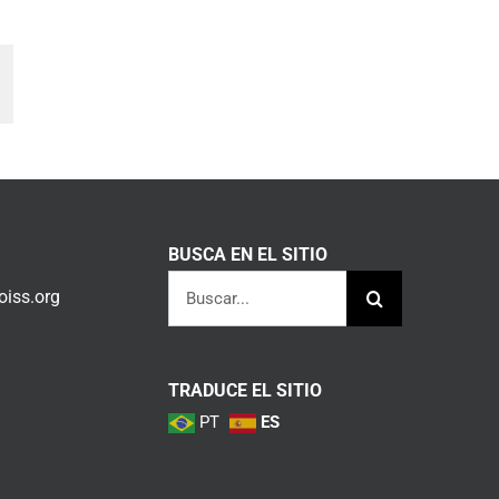
am
orreo
lectrónico
BUSCA EN EL SITIO
Buscar:
iss.org
TRADUCE EL SITIO
PT
ES