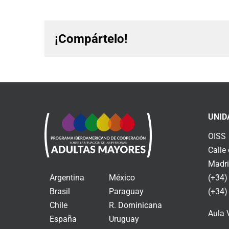
¡Compártelo!
UNID
OISS
Calle
Madri
Argentina
México
(+34)
Brasil
Paraguay
(+34)
Chile
R. Dominicana
Aula 
España
Uruguay