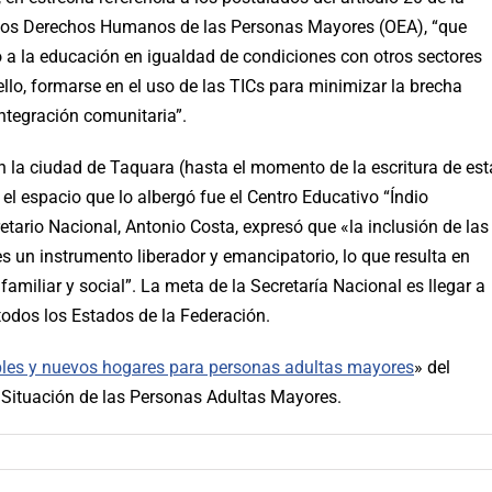
 los Derechos Humanos de las Personas Mayores (OEA), “que
 a la educación en igualdad de condiciones con otros sectores
 ello, formarse en el uso de las TICs para minimizar la brecha
integración comunitaria”.
en la ciudad de Taquara (hasta el momento de la escritura de est
 el espacio que lo albergó fue el Centro Educativo “Índio
retario Nacional, Antonio Costa, expresó que «la inclusión de las
s un instrumento liberador y emancipatorio, lo que resulta en
familiar y social”. La meta de la Secretaría Nacional es llegar a
todos los Estados de la Federación.
bles y nuevos hogares para personas adultas mayores
» del
Situación de las Personas Adultas Mayores.