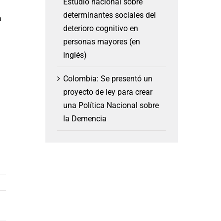
Estudio nacional sobre
determinantes sociales del
a
deterioro cognitivo en
personas mayores (en
inglés)
Colombia: Se presentó un
proyecto de ley para crear
una Política Nacional sobre
la Demencia