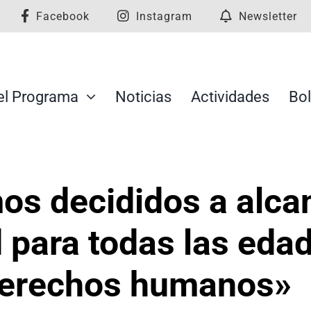
Facebook
Instagram
Newsletter
el Programa
Noticias
Actividades
Bol
os decididos a alcan
 para todas las eda
 derechos humanos»