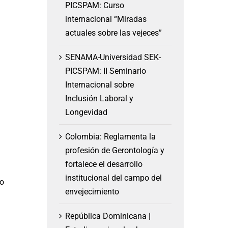
PICSPAM: Curso
internacional “Miradas
actuales sobre las vejeces”
SENAMA-Universidad SEK-
PICSPAM: II Seminario
Internacional sobre
Inclusión Laboral y
Longevidad
Colombia: Reglamenta la
profesión de Gerontología y
fortalece el desarrollo
institucional del campo del
uo
envejecimiento
República Dominicana |