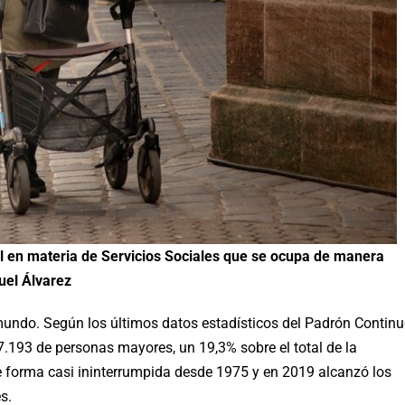
l en materia de Servicios Sociales que se ocupa de manera
uel Álvarez
undo. Según los últimos datos estadísticos del Padrón Contin
57.193 de personas mayores, un 19,3% sobre el total de la
e forma casi ininterrumpida desde 1975 y en 2019 alcanzó los
s.