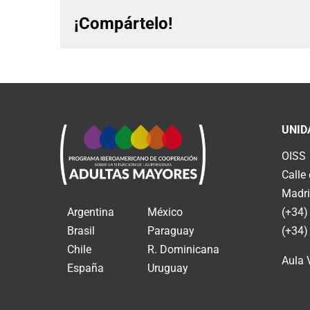
¡Compártelo!
UNID
OISS
Calle
Madri
Argentina
México
(+34)
Brasil
Paraguay
(+34)
Chile
R. Dominicana
Aula 
España
Uruguay