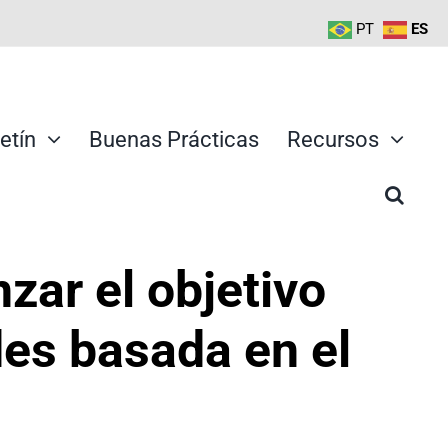
PT
ES
etín
Buenas Prácticas
Recursos
zar el objetivo
des basada en el