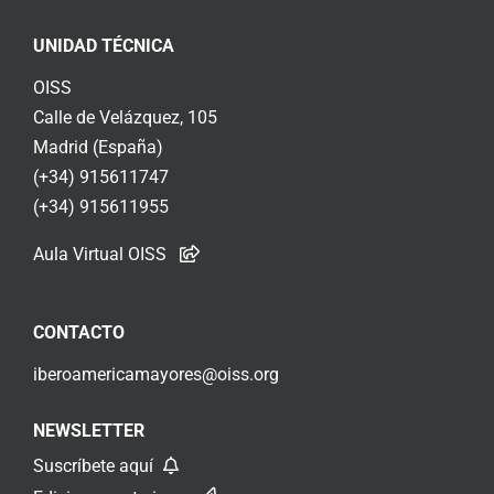
UNIDAD TÉCNICA
OISS
Calle de Velázquez, 105
Madrid (España)
(+34) 915611747
(+34) 915611955
Aula Virtual OISS
CONTACTO
iberoamericamayores@oiss.org
NEWSLETTER
Suscríbete aquí