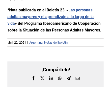
*Nota publicada en el Boletín 23, «
Las personas
adultas mayores y el aprendizaje a lo largo de la
vida
» del Programa Iberoamericano de Cooperación
sobre la Situación de las Personas Adultas Mayores.
abril 22, 2021
|
Argentina
,
Notas del boletín
¡Compártelo!
Facebook
X
LinkedIn
WhatsApp
Telegram
Correo
electrónico