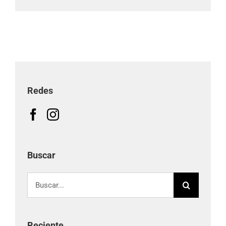
electrónico
Redes
Buscar
Buscar:
Reciente