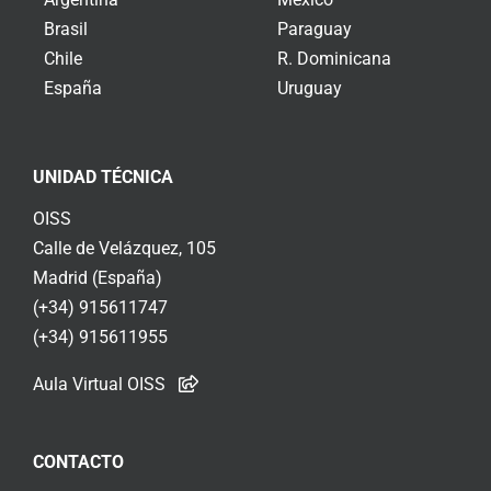
Brasil
Paraguay
Chile
R. Dominicana
España
Uruguay
UNIDAD TÉCNICA
OISS
Calle de Velázquez, 105
Madrid (España)
(+34) 915611747
(+34) 915611955
Aula Virtual OISS
CONTACTO