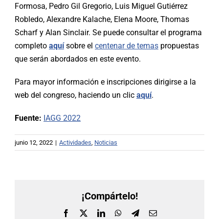
Formosa, Pedro Gil Gregorio, Luis Miguel Gutiérrez
Robledo, Alexandre Kalache, Elena Moore, Thomas
Scharf y Alan Sinclair. Se puede consultar el programa
completo
aquí
sobre el
centenar de temas
propuestas
que serán abordados en este evento.
Para mayor información e inscripciones dirigirse a la
web del congreso, haciendo un clic
aquí
.
Fuente:
IAGG 2022
junio 12, 2022
|
Actividades
,
Noticias
¡Compártelo!
Facebook
X
LinkedIn
WhatsApp
Telegram
Correo