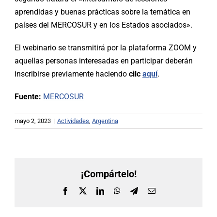
aprendidas y buenas prácticas sobre la temática en
países del MERCOSUR y en los Estados asociados».
El webinario se transmitirá por la plataforma ZOOM y
aquellas personas interesadas en participar deberán
inscribirse previamente haciendo
cilc
aquí
.
Fuente:
MERCOSUR
mayo 2, 2023
|
Actividades
,
Argentina
¡Compártelo!
Facebook
X
LinkedIn
WhatsApp
Telegram
Correo
electrónico