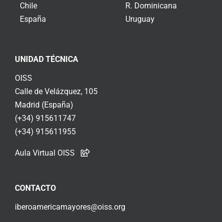
Chile
R. Dominicana
España
Uruguay
UNIDAD TÉCNICA
OISS
Calle de Velázquez, 105
Madrid (España)
(+34) 915611747
(+34) 915611955
Aula Virtual OISS
CONTACTO
iberoamericamayores@oiss.org