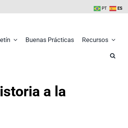
PT
ES
etín
Buenas Prácticas
Recursos
storia a la