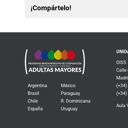
¡Compártelo!
UNID
OISS
Calle
Madri
Argentina
México
(+34)
Brasil
Paraguay
(+34)
Chile
R. Dominicana
Aula 
España
Uruguay