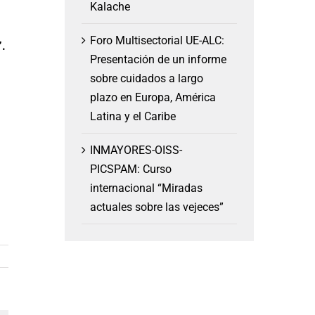
Kalache
Foro Multisectorial UE-ALC:
”.
Presentación de un informe
sobre cuidados a largo
plazo en Europa, América
Latina y el Caribe
INMAYORES-OISS-
PICSPAM: Curso
internacional “Miradas
actuales sobre las vejeces”