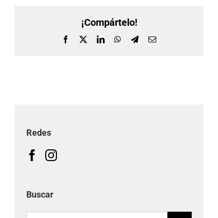
¡Compártelo!
Facebook
X
LinkedIn
WhatsApp
Telegram
Correo
electrónico
Redes
Buscar
Buscar: