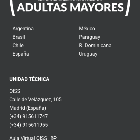
Argentina
México
Brasil
Paraguay
Chile
R. Dominicana
España
Uruguay
UNIDAD TÉCNICA
OISS
Calle de Velázquez, 105
Madrid (España)
(+34) 915611747
(+34) 915611955
Aula Virtual OISS