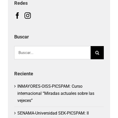
Redes
Buscar
Buscar:
Reciente
INMAYORES-OISS-PICSPAM: Curso
internacional “Miradas actuales sobre las
vejeces”
SENAMA-Universidad SEK-PICSPAM: II