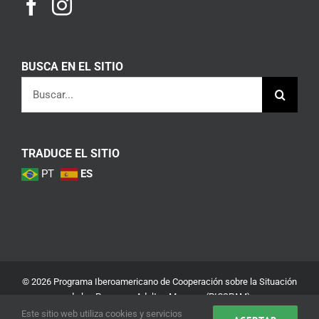
BUSCA EN EL SITIO
Buscar:
TRADUCE EL SITIO
PT
ES
© 2026 Programa Iberoamericano de Cooperación sobre la Situación
de las Personas Adultas Mayores (PICSPAM)
Este sitio web utiliza cookies y servicios