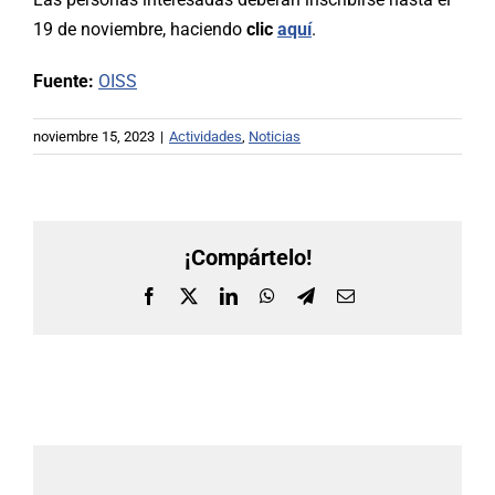
19 de noviembre, haciendo
clic
aquí
.
Fuente:
OISS
noviembre 15, 2023
|
Actividades
,
Noticias
¡Compártelo!
Facebook
X
LinkedIn
WhatsApp
Telegram
Correo
electrónico