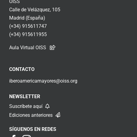
OISS
Calle de Velázquez, 105
Madrid (España)
(+34) 915611747
(+34) 915611955
Aula Virtual OISS
CONTACTO
iberoamericamayores@oiss.org
NEWSLETTER
Suscríbete aquí
Ediciones anteriores
SÍGUENOS EN REDES