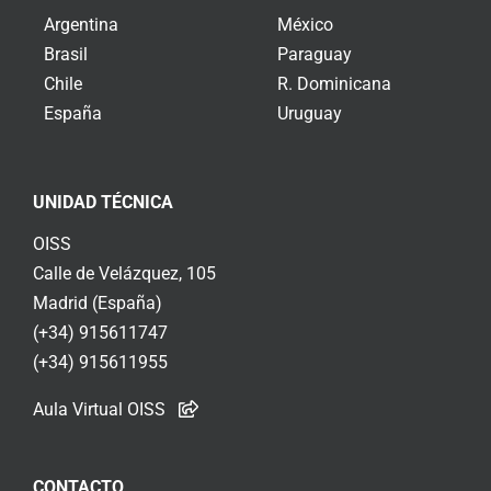
Argentina
México
Brasil
Paraguay
Chile
R. Dominicana
España
Uruguay
UNIDAD TÉCNICA
OISS
Calle de Velázquez, 105
Madrid (España)
(+34) 915611747
(+34) 915611955
Aula Virtual OISS
CONTACTO