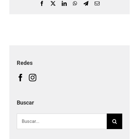
Facebook
X
LinkedIn
WhatsApp
Telegram
Correo
electrónico
Redes
Buscar
Buscar: