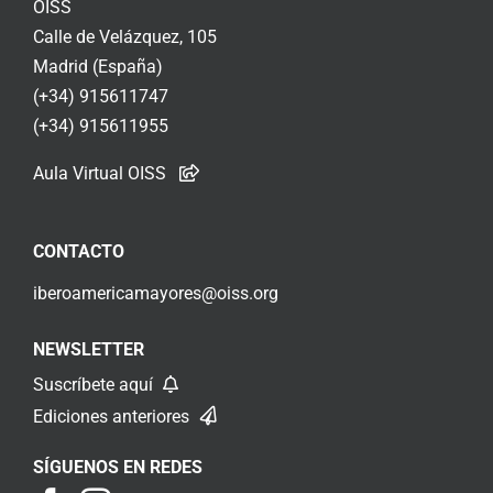
OISS
Calle de Velázquez, 105
Madrid (España)
(+34) 915611747
(+34) 915611955
Aula Virtual OISS
CONTACTO
iberoamericamayores@oiss.org
NEWSLETTER
Suscríbete aquí
Ediciones anteriores
SÍGUENOS EN REDES