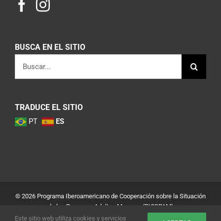
BUSCA EN EL SITIO
Buscar:
TRADUCE EL SITIO
PT
ES
© 2026 Programa Iberoamericano de Cooperación sobre la Situación
de las Personas Adultas Mayores (PICSPAM)
Este sitio web utiliza cookies y servicios