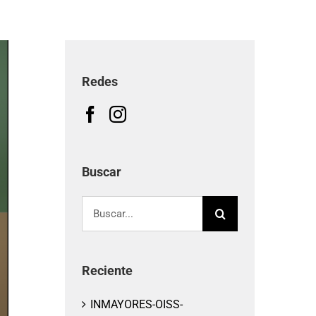
Redes
Buscar
Buscar:
Reciente
INMAYORES-OISS-