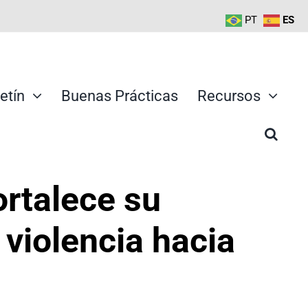
PT
ES
etín
Buenas Prácticas
Recursos
rtalece su
a violencia hacia