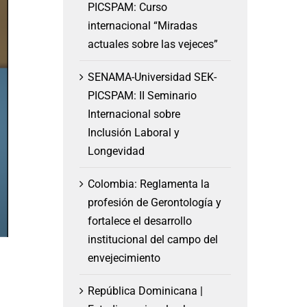
PICSPAM: Curso
internacional “Miradas
actuales sobre las vejeces”
SENAMA-Universidad SEK-
PICSPAM: II Seminario
Internacional sobre
Inclusión Laboral y
Longevidad
Colombia: Reglamenta la
profesión de Gerontología y
fortalece el desarrollo
institucional del campo del
envejecimiento
República Dominicana |