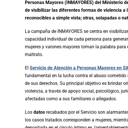
Personas Mayores (INMAYORES) del Ministerio de 
de visibilizar las diferentes formas de violencia
reconocibles a simple vista; otras, solapadas o na
La campaña de INMAYORES se centra en visibilizar l
capacidad individual de cada persona para generar
mujeres y varones mayores toman la palabra para ex
maltrato.
El
Servicio de Atención a Personas Mayores en Si
fundamental en la lucha contra el abuso cometido 
de sus derechos. Su principal objetivo es brindar o
violencia, a través de apoyo social, psicológico, ju
afectadas como a sus familiares o allegados.
Los
datos
recabados por el Servicio son alarmante
los casos tratados corresponden a mujeres, mientr
depositada en el círculo íntimo es, lamentablement