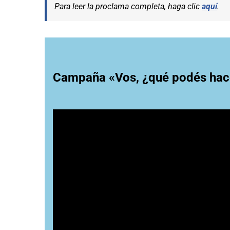
Para leer la proclama completa, haga clic
aquí
.
Campaña «Vos, ¿qué podés hace