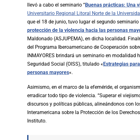
llevó a cabo el seminario “
Buenas prácticas: Una vi
Universitario Regional Litoral Norte de la Universid
que el 18 de junio, tuvo lugar el segundo seminari
protección de la violencia hacia las personas may
Maldonado (ASJUPEMA), en dicha localidad. Finalmen
del Programa Iberoamericano de Cooperación sobre
INMAYORES brindará un seminario en modalidad híb
Seguridad Social (OISS), titulado «
Estrategias para
personas mayores
«.
Asimismo, en el marco de la efeméride, el organis
erradicar todo tipo de violencia. “Superar el vieji
discursos y políticas públicas, alineándonos con 
Interamericana sobre la Protección de los Derecho
Instituto.