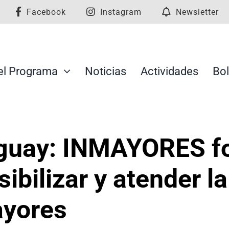
Facebook
Instagram
Newsletter
el Programa
Noticias
Actividades
Bol
guay: INMAYORES fo
sibilizar y atender l
ayores