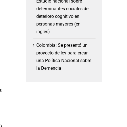
Estudio nacional sobre
determinantes sociales del
deterioro cognitivo en
personas mayores (en
inglés)
Colombia: Se presentó un
proyecto de ley para crear
una Política Nacional sobre
la Demencia
s
%)