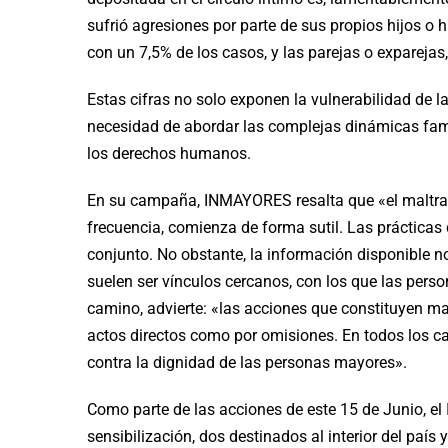
sufrió agresiones por parte de sus propios hijos o h
con un 7,5% de los casos, y las parejas o exparejas
Estas cifras no solo exponen la vulnerabilidad de 
necesidad de abordar las complejas dinámicas fami
los derechos humanos.
En su campaña, INMAYORES resalta que «el maltrat
frecuencia, comienza de forma sutil. Las prácticas 
conjunto. No obstante, la información disponible no
suelen ser vínculos cercanos, con los que las per
camino, advierte: «las acciones que constituyen mal
actos directos como por omisiones. En todos los c
contra la dignidad de las personas mayores».
Como parte de las acciones de este 15 de Junio, el
sensibilización, dos destinados al interior del país