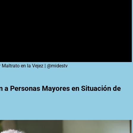
Maltrato en la Vejez |
@midest
v
ón a Personas Mayores en Situación de