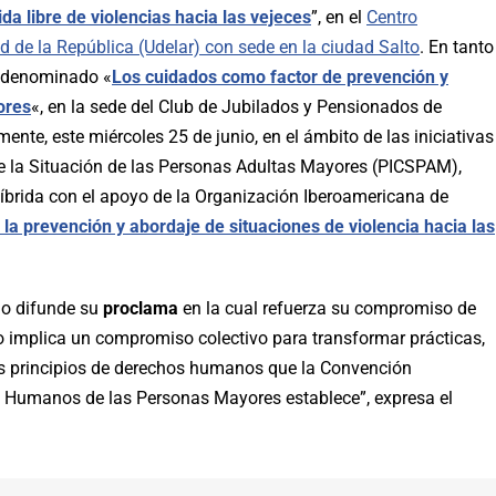
da libre de violencias hacia las vejeces
”, en el
Centro
ad de la República (Udelar) con sede en la ciudad Salto
. En tanto
o denominado «
Los cuidados como factor de prevención y
ores
«, en la sede del Club de Jubilados y Pensionados de
te, este miércoles 25 de junio, en el ámbito de las iniciativas
 la Situación de las Personas Adultas Mayores (PICSPAM),
rida con el apoyo de la Organización Iberoamericana de
 la prevención y abordaje de situaciones de violencia hacia las
mo difunde su
proclama
en la cual refuerza su compromiso de
smo implica un compromiso colectivo para transformar prácticas,
los principios de derechos humanos que la Convención
s Humanos de las Personas Mayores establece”, expresa el