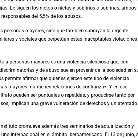
ijas. Le siguen los nietos o nietas y sobrinos o sobrinas, ambos
, responsables del 5,5% de los abusos.
las personas mayores, sino que también subrayan la urgente
liares y sociales que perpetúan estas inaceptables violaciones
o a personas mayores es una violencia silenciosa que, con
discriminatorias y de abuso suelen provenir de la sociedad en s
s permite afirmar que quienes ejercen este tipo de violencia
sonas mayores mantienen relaciones de confianza». Y en ese
trato pueden ser puntuales o repetidas, y producirse tanto por
asos, implican una grave vulneración de derechos y un atentado
 Instituto promueve además tres seminarios de actualización y
 y uno internacional en el ámbito iberoamericano. El 13 de junio, 