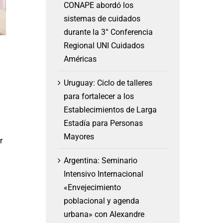
CONAPE abordó los
sistemas de cuidados
durante la 3° Conferencia
Regional UNI Cuidados
Américas
Uruguay: Ciclo de talleres
para fortalecer a los
Establecimientos de Larga
Estadía para Personas
Mayores
r
Argentina: Seminario
Intensivo Internacional
«Envejecimiento
poblacional y agenda
urbana» con Alexandre