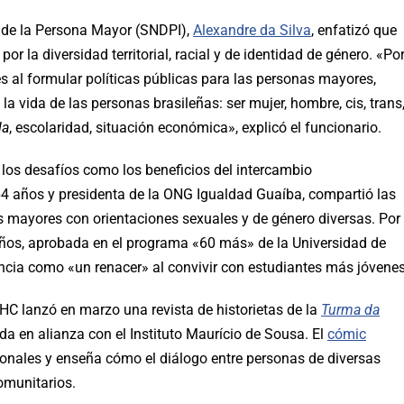
os de la Persona Mayor (SNDPI),
Alexandre da Silva
, enfatizó que
or la diversidad territorial, racial y de identidad de género. «Po
les al formular políticas públicas para las personas mayores,
 vida de las personas brasileñas: ser mujer, hombre, cis, trans
la
, escolaridad, situación económica», explicó el funcionario.
los desafíos como los beneficios del intercambio
 64 años y presidenta de la ONG Igualdad Guaíba, compartió las
as mayores con orientaciones sexuales y de género diversas. Por
años, aprobada en el programa «60 más» de la Universidad de
iencia como «un renacer» al convivir con estudiantes más jóvenes
C lanzó en marzo una revista de historietas de la
Turma da
ada en alianza con el Instituto Maurício de Sousa. El
cómic
ionales y enseña cómo el diálogo entre personas de diversas
omunitarios.