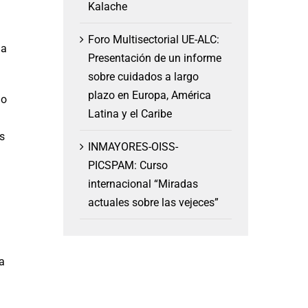
Kalache
Foro Multisectorial UE-ALC:
la
Presentación de un informe
sobre cuidados a largo
plazo en Europa, América
lo
Latina y el Caribe
s
INMAYORES-OISS-
PICSPAM: Curso
internacional “Miradas
actuales sobre las vejeces”
a