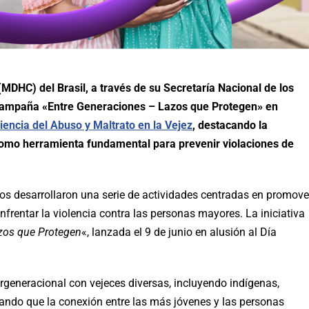
DHC) del Brasil, a través de su Secretaría Nacional de los
 campaña «Entre Generaciones – Lazos que Protegen» en
encia del Abuso y Maltrato en la Vejez
, destacando la
como herramienta fundamental para prevenir violaciones de
os desarrollaron una serie de actividades centradas en promove
nfrentar la violencia contra las personas mayores. La iniciativa
zos que Protegen
«, lanzada el 9 de junio en alusión al Día
rgeneracional con vejeces diversas, incluyendo indígenas,
ando que la conexión entre las más jóvenes y las personas