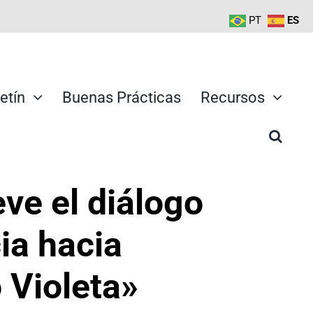
PT
ES
etín
Buenas Prácticas
Recursos
ve el diálogo
ia hacia
 Violeta»