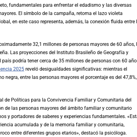
eto, fundamentales para enfrentar el edadismo y las diversas
mayores. El símbolo de la campaña, retoma el lazo violeta
bal, en este caso representa, además, la conexión fluida entre 
roximadamente 32,1 millones de personas mayores de 60 años, 
eña. Las proyecciones del Instituto Brasileño de Geografía y
el país podría tener cerca de 35 millones de personas con 60 año
olencia 2025
reveló desigualdades significativas: mientras el
o negra, entre las personas mayores el porcentaje es del 47,8%,
al de Políticas para la Convivencia Familiar y Comunitaria del
ón de las personas mayores del ámbito familiar y comunitario
chos y portadores de saberes y experiencias fundamentales. «Est
eriencia acumulada y de la memoria familiar y comunitaria,
roco entre diferentes grupos etarios», destacó la psicóloga.