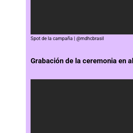
Spot de la campaña |
@mdhcbrasil
Grabación de la
ceremonia en al