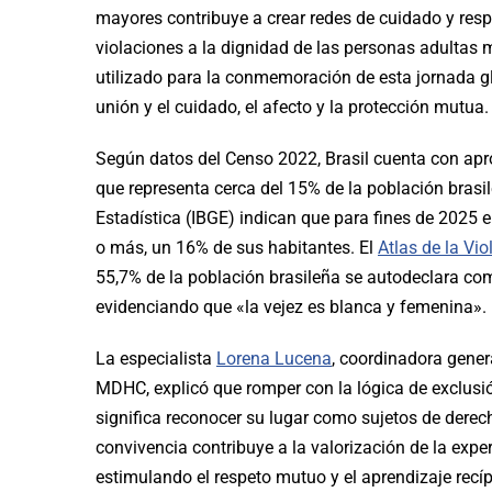
mayores contribuye a crear redes de cuidado y resp
violaciones a la dignidad de las personas adultas 
utilizado para la conmemoración de esta jornada glo
unión y el cuidado, el afecto y la protección mutua.
Según datos del Censo 2022, Brasil cuenta con ap
que representa cerca del 15% de la población brasil
Estadística (IBGE) indican que para fines de 2025 
o más, un 16% de sus habitantes. El
Atlas de la Vi
55,7% de la población brasileña se autodeclara com
evidenciando que «la vejez es blanca y femenina».
La especialista
Lorena Lucena
, coordinadora gener
MDHC, explicó que romper con la lógica de exclusi
significa reconocer su lugar como sujetos de dere
convivencia contribuye a la valorización de la exp
estimulando el respeto mutuo y el aprendizaje recíp