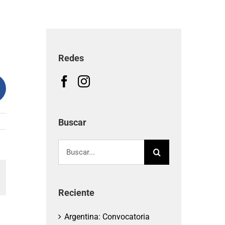
Redes
Buscar
Buscar:
am
orreo
lectrónico
Reciente
Argentina: Convocatoria