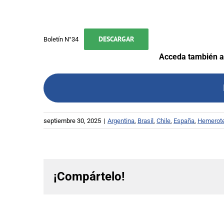
DESCARGAR
Boletín N°34
Acceda también al
septiembre 30, 2025
|
Argentina
,
Brasil
,
Chile
,
España
,
Hemerote
¡Compártelo!