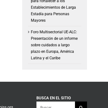
para fortalecer a los
Establecimientos de Larga
Estadía para Personas
Mayores
Foro Multisectorial UE-ALC:
Presentación de un informe
sobre cuidados a largo
plazo en Europa, América
Latina y el Caribe
BUSCA EN EL SITIO
Buscar:
iss.org