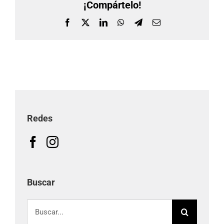
¡Compártelo!
Facebook
X
LinkedIn
WhatsApp
Telegram
Correo
electrónico
Redes
Buscar
Buscar: