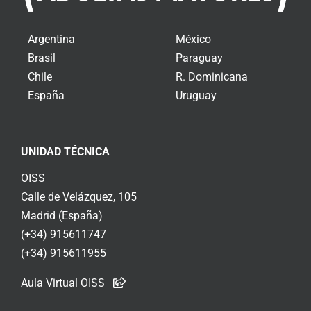
Argentina
México
Brasil
Paraguay
Chile
R. Dominicana
España
Uruguay
UNIDAD TÉCNICA
OISS
Calle de Velázquez, 105
Madrid (España)
(+34) 915611747
(+34) 915611955
Aula Virtual OISS