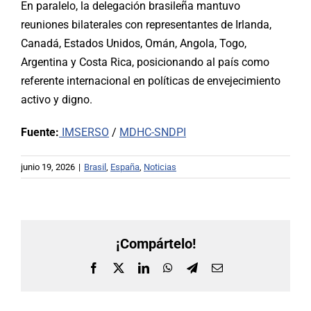
En paralelo, la delegación brasileña mantuvo
reuniones bilaterales con representantes de Irlanda,
Canadá, Estados Unidos, Omán, Angola, Togo,
Argentina y Costa Rica, posicionando al país como
referente internacional en políticas de envejecimiento
activo y digno.
Fuente:
IMSERSO
/
MDHC-SNDPI
junio 19, 2026
|
Brasil
,
España
,
Noticias
¡Compártelo!
Facebook
X
LinkedIn
WhatsApp
Telegram
Correo
electrónico