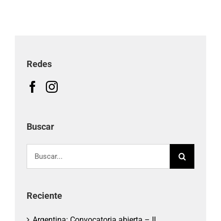
Redes
Buscar
Buscar:
Reciente
Argentina: Convocatoria abierta – II