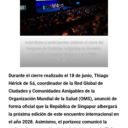
Autoridades y participantes celebran el cierre del
Congreso de Ciudades Amigables en Donostia,
que cede el testigo a Singapur para 2028 |
IMSERSO
Durante el cierre realizado el 18 de junio, Thiago
Hérick de Sá, coordinador de la Red Global de
Ciudades y Comunidades Amigables de la
Organización Mundial de la Salud (OMS), anunció de
forma oficial que la República de Singapur albergará
la próxima edición de este encuentro internacional en
el año 2028. Asimismo, el portavoz comunicó la