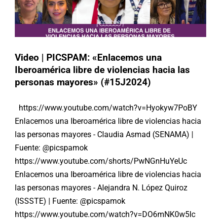
Video | PICSPAM: «Enlacemos una
Iberoamérica libre de violencias hacia las
personas mayores» (#15J2024)
https://www.youtube.com/watch?v=Hyokyw7PoBY
Enlacemos una Iberoamérica libre de violencias hacia
las personas mayores - Claudia Asmad (SENAMA) |
Fuente: @picspamok
https://www.youtube.com/shorts/PwNGnHuYeUc
Enlacemos una Iberoamérica libre de violencias hacia
las personas mayores - Alejandra N. López Quiroz
(ISSSTE) | Fuente: @picspamok
https://www.youtube.com/watch?v=DO6mNK0w5Ic