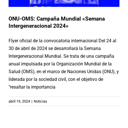
ONU-OMS: Campaña Mundial «Semana
Intergeneracional 2024»
Flyer oficial de la convocatoria internacional Del 24 al
30 de abril de 2024 se desarrollará la Semana
Intergeneracional Mundial. Se trata de una campaña
anual impulsada por la Organización Mundial de la
Salud (OMS), en el marco de Naciones Unidas (ONU), y
liderada por la sociedad civil, con el objetivo de
"resaltar la importancia
Chile: Campaña «Cuidémonos de las
abril 19, 2024
|
Noticias
olas de calor»
Actividades
Chile