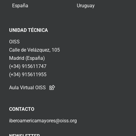
España
Uruguay
UNIDAD TÉCNICA
OISS
Calle de Velázquez, 105
Madrid (España)
(+34) 915611747
(+34) 915611955
Aula Virtual OISS
CONTACTO
iberoamericamayores@oiss.org