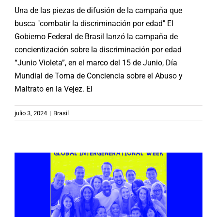
Una de las piezas de difusión de la campaña que
busca "combatir la discriminación por edad" El
Gobierno Federal de Brasil lanzó la campaña de
concientización sobre la discriminación por edad
“Junio ​​Violeta”, en el marco del 15 de Junio, Día
Mundial de Toma de Conciencia sobre el Abuso y
Maltrato en la Vejez. El
ONU-OMS: Campaña Mundial
julio 3, 2024
|
Brasil
«Semana Intergeneracional 2024»
Noticias