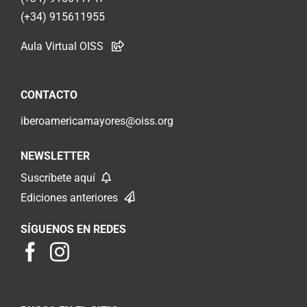
(+34) 915611955
Aula Virtual OISS
CONTACTO
iberoamericamayores@oiss.org
NEWSLETTER
Suscríbete aquí
Ediciones anteriores
SÍGUENOS EN REDES