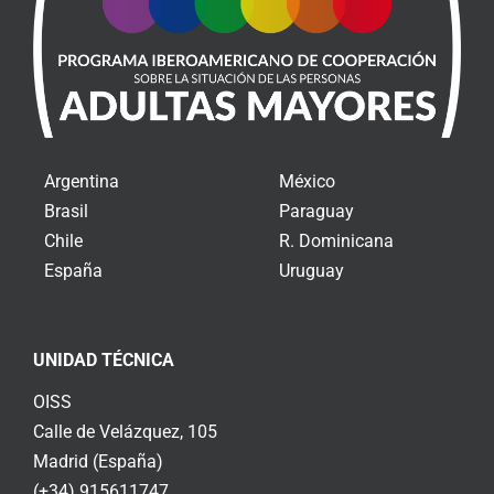
Argentina
México
Brasil
Paraguay
Chile
R. Dominicana
España
Uruguay
UNIDAD TÉCNICA
OISS
Calle de Velázquez, 105
Madrid (España)
(+34) 915611747