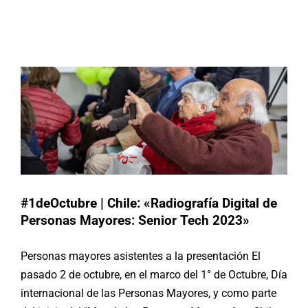
#1deOctubre | Chile: «Radiografía
Digital de Personas Mayores: Senior
Buscar:
Tech 2023»
Actividades
Chile
#1deOctubre | Chile: «Radiografía Digital de
Personas Mayores: Senior Tech 2023»
Personas mayores asistentes a la presentación El
pasado 2 de octubre, en el marco del 1° de Octubre, Día
internacional de las Personas Mayores, y como parte