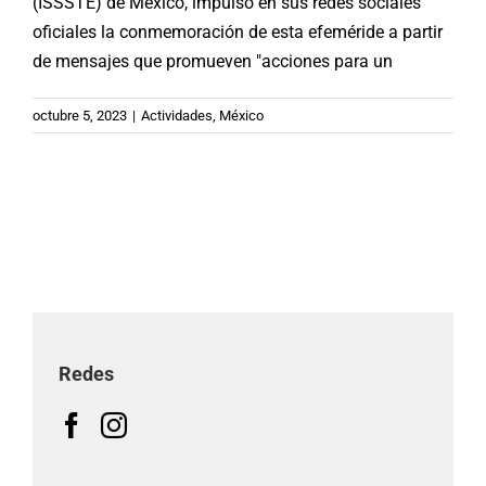
(ISSSTE) de México, impulsó en sus redes sociales
oficiales la conmemoración de esta efeméride a partir
de mensajes que promueven "acciones para un
octubre 5, 2023
|
Actividades
,
México
Redes