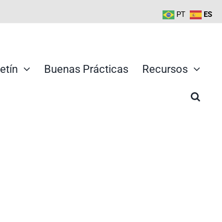
PT
ES
etín
Buenas Prácticas
Recursos