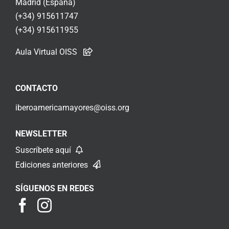
Madrid (España)
(+34) 915611747
(+34) 915611955
Aula Virtual OISS
CONTACTO
iberoamericamayores@oiss.org
NEWSLETTER
Suscríbete aquí
Ediciones anteriores
SÍGUENOS EN REDES