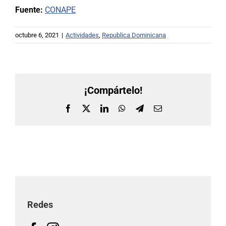
Fuente:
CONAPE
octubre 6, 2021
|
Actividades
,
Republica Dominicana
¡Compártelo!
Facebook
X
LinkedIn
WhatsApp
Telegram
Correo
electrónico
Redes