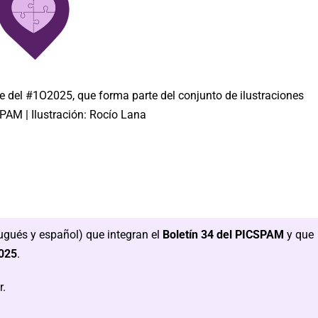
e del #1O2025, que forma parte del conjunto de ilustraciones
PAM | Ilustración: Rocío Lana
ugués y español) que integran el
Boletín 34 del PICSPAM
y que
2025
.
r.