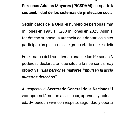
Personas Adultas Mayores (PICSPAM)
comparte 
sostenibilidad de los sistemas de protección soc
Según datos de la
ONU
, el número de personas ma
millones en 1995 a 1.200 millones en 2025. Asimis
fenómeno subraya la urgencia de adaptar los sistem
participación plena de este grupo etario que es de
En el marco del Día Internacional de las Personas
poderosa declaración que sitúa a las personas may
proactiva:
“Las personas mayores impulsan la acción
nuestros derechos”.
Al respecto, e
l Secretario General de la Naciones 
«comprometámonos a escuchar, aprender y actuar.
edad– puedan vivir con respeto, seguridad y oport