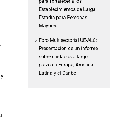
para fortalecer a los
Establecimientos de Larga
Estadía para Personas
Mayores
Foro Multisectorial UE-ALC:
y
Presentación de un informe
sobre cuidados a largo
plazo en Europa, América
Latina y el Caribe
 y
u