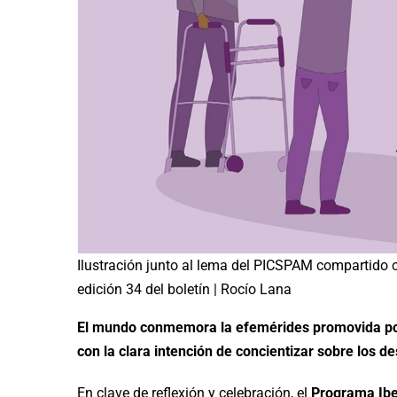
Ilustración junto al lema del PICSPAM compartido c
edición 34 del boletín | Rocío Lana
El mundo conmemora la efemérides promovida por
con la clara intención de concientizar sobre los d
En clave de reflexión y celebración, el
Programa Ibe