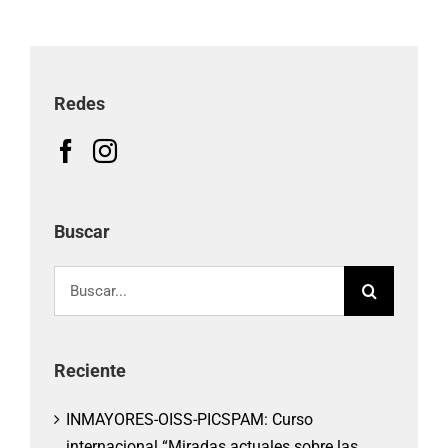
Redes
Buscar
Buscar:
Reciente
INMAYORES-OISS-PICSPAM: Curso
internacional “Miradas actuales sobre las