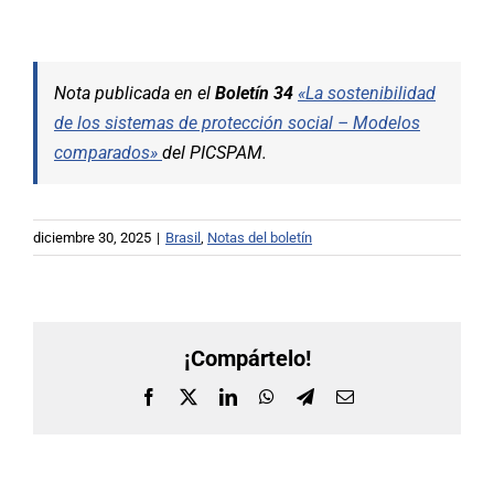
Nota publicada en el
Boletín 34
«
La sostenibilidad
de los sistemas de protección social – Modelos
comparados»
del PICSPAM.
diciembre 30, 2025
|
Brasil
,
Notas del boletín
¡Compártelo!
Facebook
X
LinkedIn
WhatsApp
Telegram
Correo
electrónico