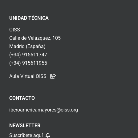
UNIDAD TÉCNICA
OISS
Calle de Velázquez, 105
Madrid (España)
(+34) 915611747
(+34) 915611955
Aula Virtual OISS
CONTACTO
iberoamericamayores@oiss.org
NEWSLETTER
Suscríbete aquí