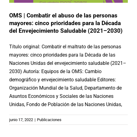
OMS | Combatir el abuso de las personas
mayores: cinco prioridades para la Década
del Envejecimiento Saludable (‎2021–2030)‎
Título original: Combatir el maltrato de las personas
mayores: cinco prioridades para la Década de las
Naciones Unidas del envejecimiento saludable (‎2021–
2030)‎‎ Autoría: Equipos de la OMS: Cambio
demográfico y envejecimiento saludable Editores:
Organización Mundial de la Salud, Departamento de
Asuntos Económicos y Sociales de las Naciones
Unidas, Fondo de Población de las Naciones Unidas,
#15J | Paraguay: Caminata
junio 17, 2022
|
Publicaciones
conmemorativa e intergeneracional
en Asunción