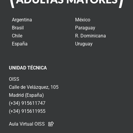
Argentina
México
Brasil
Paraguay
Chile
R. Dominicana
España
Uruguay
UNIDAD TÉCNICA
OISS
Calle de Velázquez, 105
Madrid (España)
(+34) 915611747
(+34) 915611955
Aula Virtual OISS