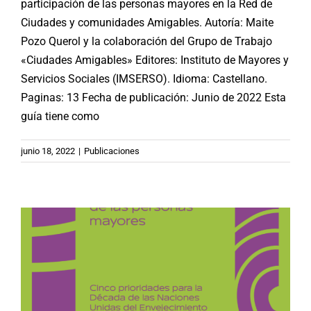
participación de las personas mayores en la Red de
Ciudades y comunidades Amigables. Autoría: Maite
Pozo Querol y la colaboración del Grupo de Trabajo
«Ciudades Amigables» Editores: Instituto de Mayores y
Servicios Sociales (IMSERSO). Idioma: Castellano.
Paginas: 13 Fecha de publicación: Junio de 2022 Esta
guía tiene como
OMS | Combatir el abuso de las
personas mayores: cinco prioridades
junio 18, 2022
|
Publicaciones
para la Década del Envejecimiento
Saludable (‎2021–2030)‎
Publicaciones