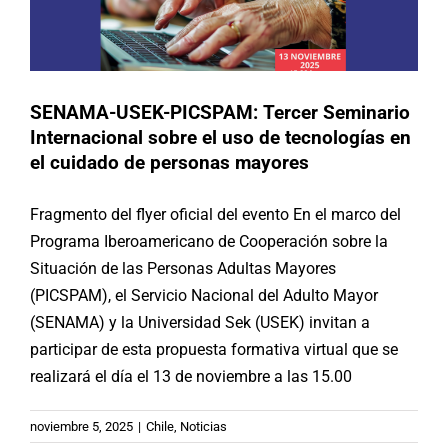
SENAMA-USEK-PICSPAM: Tercer Seminario
Internacional sobre el uso de tecnologías en
el cuidado de personas mayores
Fragmento del flyer oficial del evento En el marco del
Programa Iberoamericano de Cooperación sobre la
Situación de las Personas Adultas Mayores
(PICSPAM), el Servicio Nacional del Adulto Mayor
(SENAMA) y la Universidad Sek (USEK) invitan a
participar de esta propuesta formativa virtual que se
realizará el día el 13 de noviembre a las 15.00
Chile: SENAMA participó en la
noviembre 5, 2025
|
Chile
,
Noticias