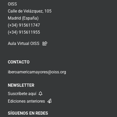
OISS
Calle de Velázquez, 105
Madrid (España)
(+34) 915611747
(+34) 915611955
Aula Virtual OISS
CONTACTO
iberoamericamayores@oiss.org
NEWSLETTER
Suscríbete aquí
Ediciones anteriores
SÍGUENOS EN REDES