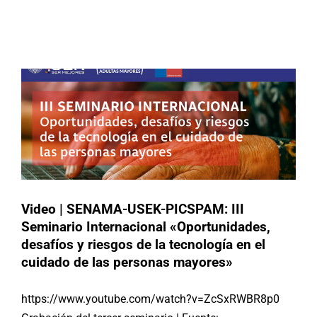
Seminario Internacional
«Oportunidades, desafíos y riesgos
Buscar:
de la tecnología en el cuidado de las
personas mayores»
Chile
Videos
Video | SENAMA-USEK-PICSPAM: III
Seminario Internacional «Oportunidades,
desafíos y riesgos de la tecnología en el
cuidado de las personas mayores»
https://www.youtube.com/watch?v=ZcSxRWBR8p0