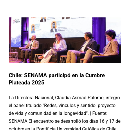
Cumbre Plateada 2025
Actividades
Chile
Chile: SENAMA participó en la Cumbre
Plateada 2025
La Directora Nacional, Claudia Asmad Palomo, integró
el panel titulado "Redes, vínculos y sentido: proyecto
de vida y comunidad en la longevidad". | Fuente:
SENAMA El encuentro se desarrolló los días 16 y 17 de
octubre en la Pontificia Universidad Católica de Chile.