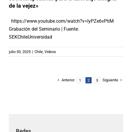
de la vejez»
https://www.youtube.com/watch?v=lyPZe6vPtiM
Grabación del Seminario | Fuente:
SEKChileUniversidad
julio 30, 2025
|
Chile
,
Videos
Anterior
Siguiente
1
2
3
Redes