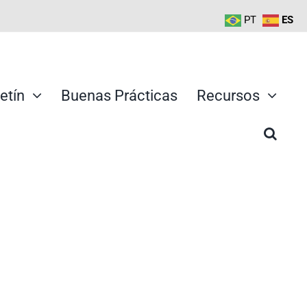
PT
ES
etín
Buenas Prácticas
Recursos