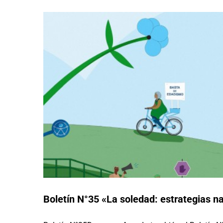
Boletín N°35 «La soledad: estrategias n
#15J2026: Naciones Unidas