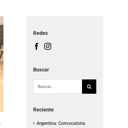
Redes
Buscar
Buscar:
Reciente
o
Argentina: Convocatoria