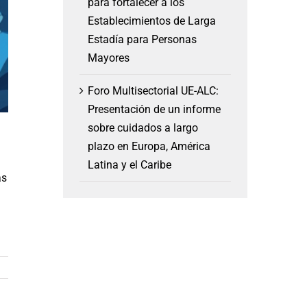
para fortalecer a los
Establecimientos de Larga
Estadía para Personas
Mayores
Foro Multisectorial UE-ALC:
Presentación de un informe
sobre cuidados a largo
plazo en Europa, América
Latina y el Caribe
as